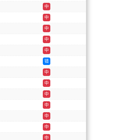
中
中
中
中
中
错
中
中
中
中
中
中
中