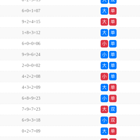
6+0+1=07
大
单
9+2+4=15
大
单
1+8+3=12
大
单
6+0+0=06
小
单
9+9+6=24
小
单
2+0+0=02
大
单
4+2+2=08
小
单
4+3+2=09
大
单
6+8+9=23
小
单
7+9+7=23
大
双
6+9+3=18
小
双
0+2+7=09
大
单