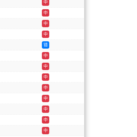
中
中
中
中
错
中
中
中
中
中
中
中
中