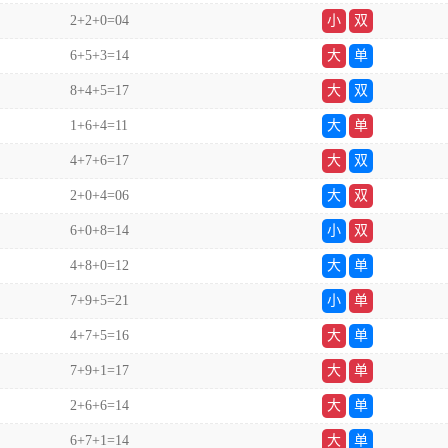
2+2+0=04
小
双
6+5+3=14
大
单
8+4+5=17
大
双
1+6+4=11
大
单
4+7+6=17
大
双
2+0+4=06
大
双
6+0+8=14
小
双
4+8+0=12
大
单
7+9+5=21
小
单
4+7+5=16
大
单
7+9+1=17
大
单
2+6+6=14
大
单
6+7+1=14
大
单