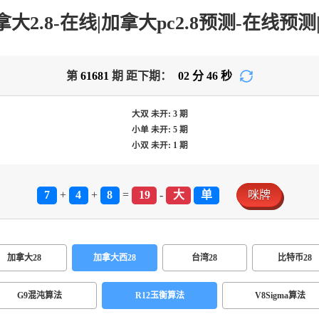
第
61681
期 距下期：
02
分
46
秒
大双
未开:
3
期
小单
未开:
5
期
小双
未开:
1
期
7
+
4
+
8
=
19
-
大
单
咪牌
加拿大28
加拿大西28
台湾28
比特币28
G9混沌算法
R12玉衡算法
V8Sigma算法