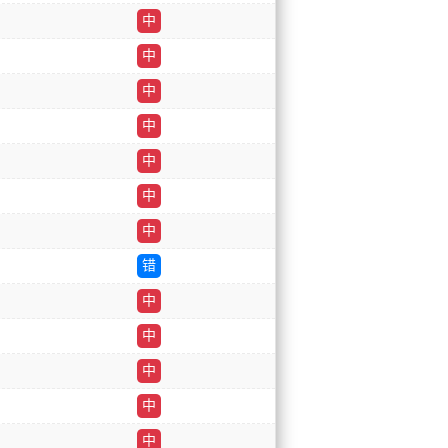
中
中
中
中
中
中
中
错
中
中
中
中
中