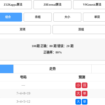
Z12Kappa算法
Z8Eternal算法
V9Genesis算法
组合
杀组
大小
单双
双项
双组
100期 正确：80 期 错误：20 期
正确率：80%
走势
号码
预测
---
小
双
7+4+8=19
大
单
3+4+5=12
大
单