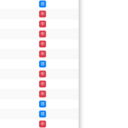
错
中
中
中
中
中
错
中
中
中
错
错
中