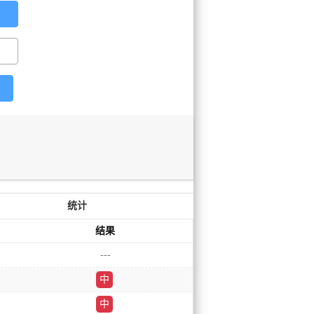
统计
结果
---
中
中