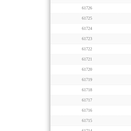
61726
61725
61724
61723
61722
61721
61720
61719
61718
61717
61716
61715
61714