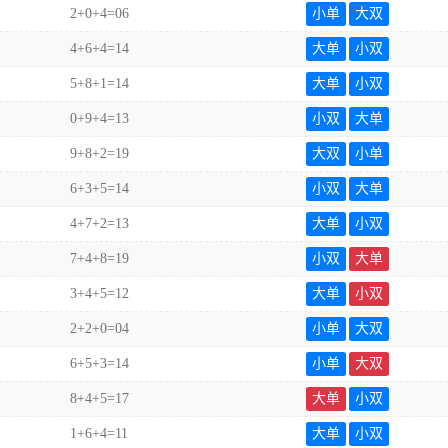
2+0+4=06
小单
大双
4+6+4=14
大单
小双
5+8+1=14
大单
小双
0+9+4=13
小双
大单
9+8+2=19
大双
小单
6+3+5=14
小双
大单
4+7+2=13
大单
小双
7+4+8=19
小双
大单
3+4+5=12
大单
小双
2+2+0=04
小单
大双
6+5+3=14
小单
大双
8+4+5=17
大单
小双
1+6+4=11
大单
小双