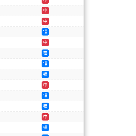
中
中
错
中
错
错
错
中
错
错
中
错