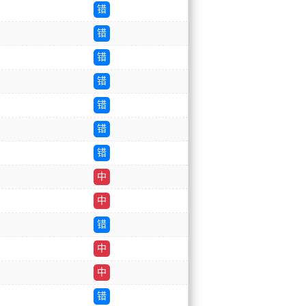
错
错
错
错
错
错
错
中
中
错
中
中
错