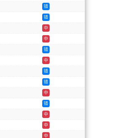
错
错
中
中
错
中
错
错
中
错
中
中
中