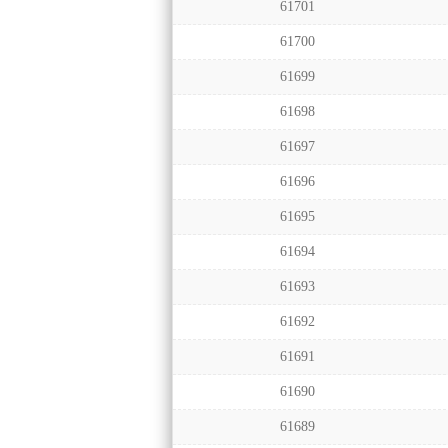
61701
61700
61699
61698
61697
61696
61695
61694
61693
61692
61691
61690
61689