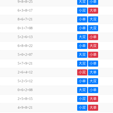
9+8+8=25
大双
小单
6+3+8=17
小双
大单
8+6+7=21
小单
大双
0+1+7=08
小单
大双
5+2+6=13
大双
小单
6+8+8=22
小单
大双
5+0+2=07
大双
小单
5+7+9=21
大双
小单
2+6+4=12
小双
大单
5+2+5=12
小单
大双
0+6+2=08
大双
小单
2+5+8=15
小双
大单
4+9+8=21
小双
大单