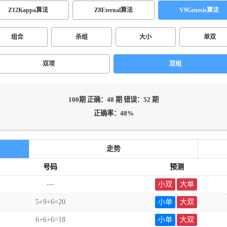
Z12Kappa算法
Z8Eternal算法
V9Genesis算法
组合
杀组
大小
单双
双项
双组
100期 正确：48 期 错误：52 期
正确率：48%
走势
号码
预测
---
小双
大单
5+9+6=20
小单
大双
6+6+6=18
小单
大双