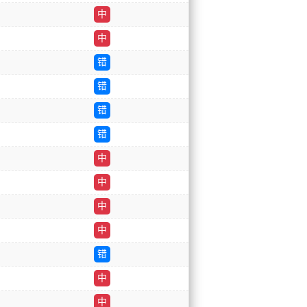
中
中
错
错
错
错
中
中
中
中
错
中
中