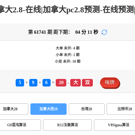
第
61741
期 距下期：
04
分
11
秒
大单
未开:
4
期
小单
未开:
2
期
小双
未开:
10
期
5
+
9
+
6
=
20
-
大
双
咪牌
加拿大28
加拿大西28
台湾28
比特币28
G9混沌算法
R12玉衡算法
V8Sigma算法