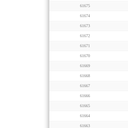
61675
61674
61673
61672
61671
61670
61669
61668
61667
61666
61665
61664
61663