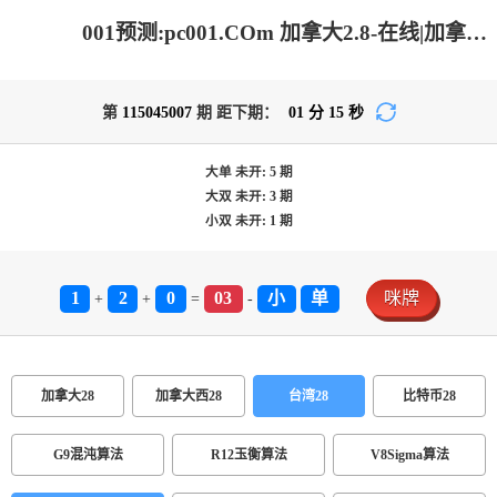
001预测:pc001.COm 加拿大2.8-在线|加拿大pc2.8预测-在线预测|加拿大2.8在线预测|加拿大2.8在线|PC结果查询_专注研究在线_加拿大2.8 PC查询结果预测走势_官方数据!
第
115045007
期 距下期：
01
分
15
秒
大单
未开:
5
期
大双
未开:
3
期
小双
未开:
1
期
1
2
0
03
小
单
咪牌
+
+
=
-
加拿大28
加拿大西28
台湾28
比特币28
G9混沌算法
R12玉衡算法
V8Sigma算法