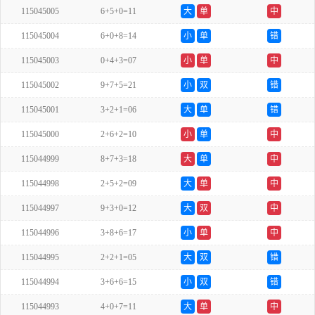
115045005
6+5+0=11
大
单
中
115045004
6+0+8=14
小
单
错
115045003
0+4+3=07
小
单
中
115045002
9+7+5=21
小
双
错
115045001
3+2+1=06
大
单
错
115045000
2+6+2=10
小
单
中
115044999
8+7+3=18
大
单
中
115044998
2+5+2=09
大
单
中
115044997
9+3+0=12
大
双
中
115044996
3+8+6=17
小
单
中
115044995
2+2+1=05
大
双
错
115044994
3+6+6=15
小
双
错
115044993
4+0+7=11
大
单
中