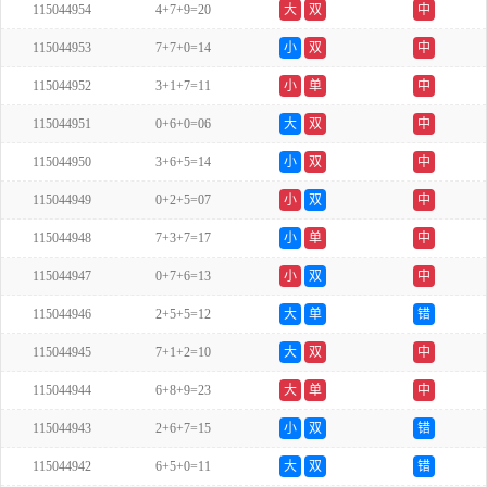
115044954
4+7+9=20
大
双
中
115044953
7+7+0=14
小
双
中
115044952
3+1+7=11
小
单
中
115044951
0+6+0=06
大
双
中
115044950
3+6+5=14
小
双
中
115044949
0+2+5=07
小
双
中
115044948
7+3+7=17
小
单
中
115044947
0+7+6=13
小
双
中
115044946
2+5+5=12
大
单
错
115044945
7+1+2=10
大
双
中
115044944
6+8+9=23
大
单
中
115044943
2+6+7=15
小
双
错
115044942
6+5+0=11
大
双
错