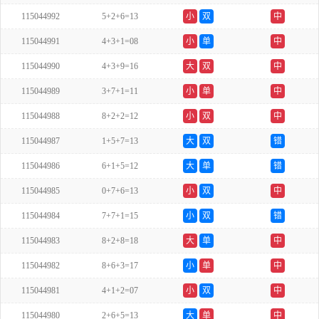
115044992
5+2+6=13
小
双
中
115044991
4+3+1=08
小
单
中
115044990
4+3+9=16
大
双
中
115044989
3+7+1=11
小
单
中
115044988
8+2+2=12
小
双
中
115044987
1+5+7=13
大
双
错
115044986
6+1+5=12
大
单
错
115044985
0+7+6=13
小
双
中
115044984
7+7+1=15
小
双
错
115044983
8+2+8=18
大
单
中
115044982
8+6+3=17
小
单
中
115044981
4+1+2=07
小
双
中
115044980
2+6+5=13
大
单
中