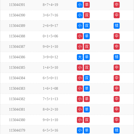
115044391
8+7+4=19
小
单
中
115044390
3+6+7=16
小
双
中
115044389
2+6+9=17
小
双
错
115044388
0+1+5=06
小
单
中
115044387
9+0+1=10
小
双
中
115044386
3+9+0=12
大
单
错
115044385
1+4+5=10
小
双
中
115044384
6+5+0=11
小
双
中
115044383
1+6+1=08
小
单
中
115044382
7+5+1=13
小
单
中
115044381
8+0+2=10
小
单
中
115044380
9+0+1=10
小
双
中
115044379
6+5+5=16
小
单
错