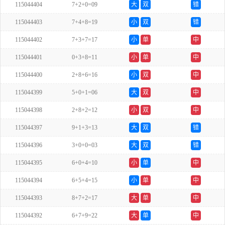
115044404
7+2+0=09
大
双
错
115044403
7+4+8=19
小
双
错
115044402
7+3+7=17
小
单
中
115044401
0+3+8=11
小
单
中
115044400
2+8+6=16
小
双
中
115044399
5+0+1=06
大
双
中
115044398
2+8+2=12
小
双
中
115044397
9+1+3=13
大
双
错
115044396
3+0+0=03
大
双
错
115044395
6+0+4=10
小
单
中
115044394
6+5+4=15
小
单
中
115044393
8+7+2=17
大
单
中
115044392
6+7+9=22
大
单
中