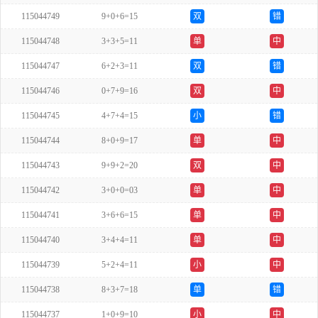
115044749
9+0+6=15
双
错
115044748
3+3+5=11
单
中
115044747
6+2+3=11
双
错
115044746
0+7+9=16
双
中
115044745
4+7+4=15
小
错
115044744
8+0+9=17
单
中
115044743
9+9+2=20
双
中
115044742
3+0+0=03
单
中
115044741
3+6+6=15
单
中
115044740
3+4+4=11
单
中
115044739
5+2+4=11
小
中
115044738
8+3+7=18
单
错
115044737
1+0+9=10
小
中