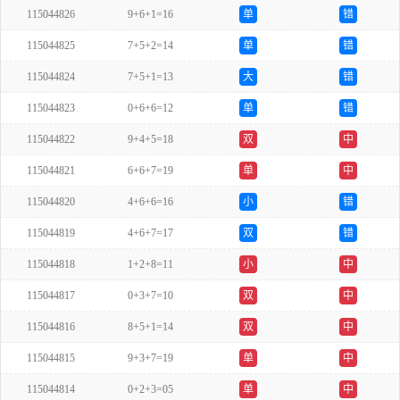
115044826
9+6+1=16
单
错
115044825
7+5+2=14
单
错
115044824
7+5+1=13
大
错
115044823
0+6+6=12
单
错
115044822
9+4+5=18
双
中
115044821
6+6+7=19
单
中
115044820
4+6+6=16
小
错
115044819
4+6+7=17
双
错
115044818
1+2+8=11
小
中
115044817
0+3+7=10
双
中
115044816
8+5+1=14
双
中
115044815
9+3+7=19
单
中
115044814
0+2+3=05
单
中