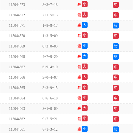
小
115044573
8+3+7=18
殺
中
双
大
115044572
7+1+5=13
殺
中
单
大
115044571
1+8+8=17
殺
错
单
小
115044570
1+3+5=09
殺
中
双
小
115044569
0+3+0=03
殺
错
单
大
115044568
4+7+9=20
殺
错
双
大
115044567
6+9+4=19
殺
中
双
大
115044566
3+0+4=07
殺
中
单
小
115044565
3+3+9=15
殺
中
单
小
115044564
6+6+6=18
殺
中
双
大
115044563
8+1+0=09
殺
中
双
小
115044562
9+7+5=21
殺
中
单
小
115044561
8+1+3=12
殺
错