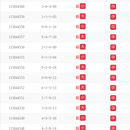
双
小
115044560
5+0+4=09
殺
中
双
大
115044559
1+1+1=03
殺
中
双
小
115044558
9+6+1=16
殺
中
单
大
115044557
9+4+7=20
殺
中
单
大
115044556
2+1+6=09
殺
中
双
小
115044555
0+1+3=04
殺
中
单
大
115044554
9+1+8=18
殺
中
单
大
115044553
0+6+6=12
殺
中
双
大
115044552
6+2+5=13
殺
中
双
小
115044551
5+7+9=21
殺
中
单
大
115044550
5+8+0=13
殺
中
双
小
115044549
4+9+5=18
殺
中
单
小
115044548
4+2+8=14
殺
中