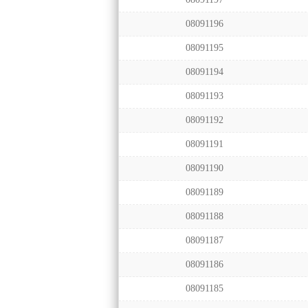
08091196
08091195
08091194
08091193
08091192
08091191
08091190
08091189
08091188
08091187
08091186
08091185