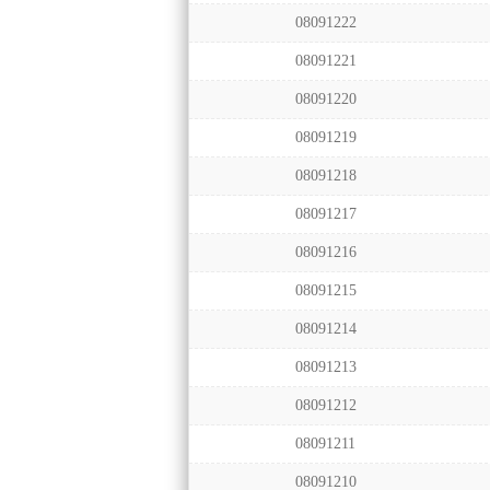
08091222
08091221
08091220
08091219
08091218
08091217
08091216
08091215
08091214
08091213
08091212
08091211
08091210