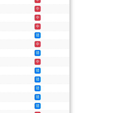
中
中
中
错
中
错
中
错
错
错
错
错