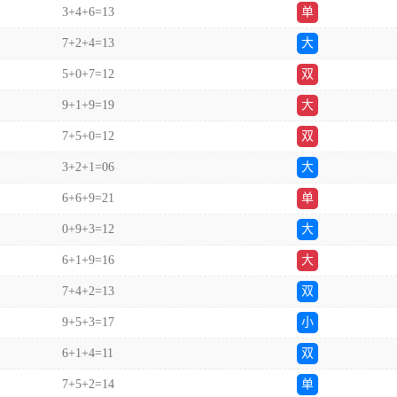
3+4+6=13
单
7+2+4=13
大
5+0+7=12
双
9+1+9=19
大
7+5+0=12
双
3+2+1=06
大
6+6+9=21
单
0+9+3=12
大
6+1+9=16
大
7+4+2=13
双
9+5+3=17
小
6+1+4=11
双
7+5+2=14
单