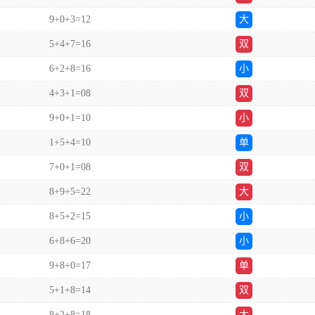
9+0+3=12
大
5+4+7=16
双
6+2+8=16
小
4+3+1=08
双
9+0+1=10
小
1+5+4=10
单
7+0+1=08
双
8+9+5=22
大
8+5+2=15
小
6+8+6=20
小
9+8+0=17
单
5+1+8=14
双
8+2+8=18
大