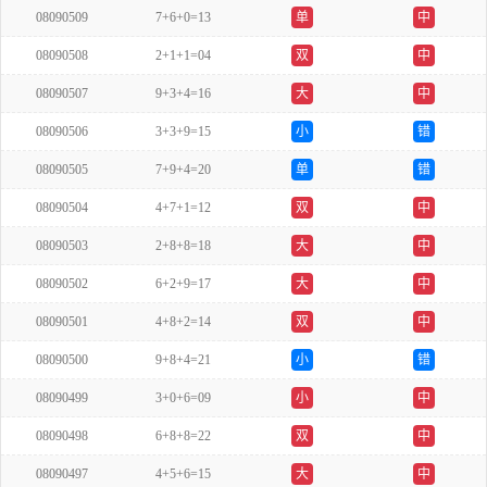
08090509
7+6+0=13
单
中
08090508
2+1+1=04
双
中
08090507
9+3+4=16
大
中
08090506
3+3+9=15
小
错
08090505
7+9+4=20
单
错
08090504
4+7+1=12
双
中
08090503
2+8+8=18
大
中
08090502
6+2+9=17
大
中
08090501
4+8+2=14
双
中
08090500
9+8+4=21
小
错
08090499
3+0+6=09
小
中
08090498
6+8+8=22
双
中
08090497
4+5+6=15
大
中