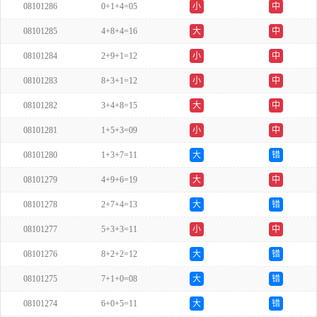
08101286
0+1+4=05
小
中
08101285
4+8+4=16
大
中
08101284
2+9+1=12
小
中
08101283
8+3+1=12
小
中
08101282
3+4+8=15
大
中
08101281
1+5+3=09
小
中
08101280
1+3+7=11
大
错
08101279
4+9+6=19
大
中
08101278
2+7+4=13
大
错
08101277
5+3+3=11
小
中
08101276
8+2+2=12
大
错
08101275
7+1+0=08
大
错
08101274
6+0+5=11
大
错