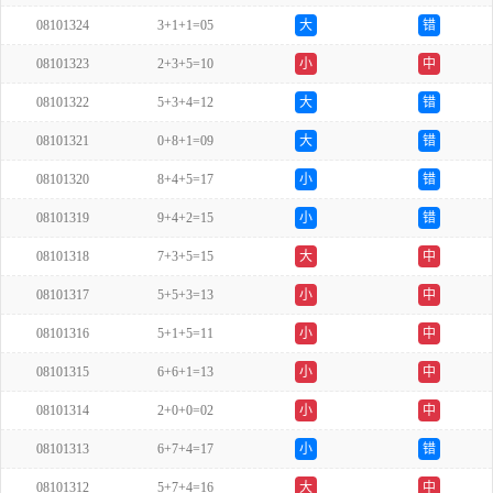
08101324
3+1+1=05
大
错
08101323
2+3+5=10
小
中
08101322
5+3+4=12
大
错
08101321
0+8+1=09
大
错
08101320
8+4+5=17
小
错
08101319
9+4+2=15
小
错
08101318
7+3+5=15
大
中
08101317
5+5+3=13
小
中
08101316
5+1+5=11
小
中
08101315
6+6+1=13
小
中
08101314
2+0+0=02
小
中
08101313
6+7+4=17
小
错
08101312
5+7+4=16
大
中