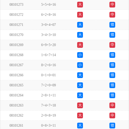
08101273
5+5+6=16
大
中
08101272
6+2+8=16
大
中
08101271
3+0+4=07
大
错
08101270
3+4+3=10
大
错
08101269
6+9+5=20
大
中
08101268
1+6+7=14
小
错
08101267
8+2+6=16
小
错
08101266
0+1+0=01
大
错
08101265
7+2+0=09
大
错
08101264
2+8+1=11
大
错
08101263
7+4+7=18
大
中
08101262
2+9+8=19
大
中
08101261
0+8+3=11
大
错