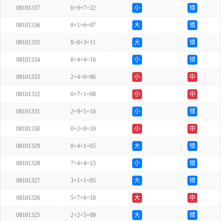
08101337
6+9+7=22
小
错
08101336
0+1+6=07
大
错
08101335
8+0+3=11
大
错
08101334
8+4+4=16
小
错
08101333
2+4+0=06
小
中
08101332
0+7+1=08
小
中
08101331
2+9+5=16
小
错
08101330
0+2+8=10
小
中
08101329
0+4+1=05
大
错
08101328
7+4+4=15
小
错
08101327
3+1+1=05
大
错
08101326
5+7+6=18
大
中
08101325
2+2+5=09
大
错