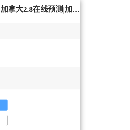
001预测:pc001.COm 加拿大2.8-在线|加拿大pc2.8预测-在线预测|加拿大2.8在线预测|加拿大2.8在线|PC结果查询_专注研究在线_加拿大2.8 PC查询结果预测走势_官方数据!