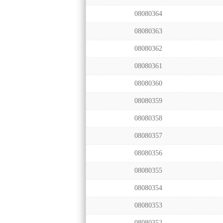
08080364
08080363
08080362
08080361
08080360
08080359
08080358
08080357
08080356
08080355
08080354
08080353
08080352