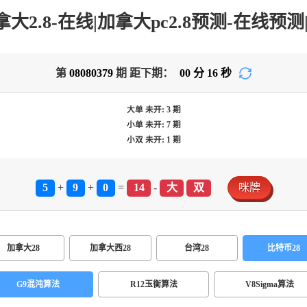
第
08080379
期 距下期：
00
分
16
秒
大单
未开:
3
期
小单
未开:
7
期
小双
未开:
1
期
5
+
9
+
0
=
14
-
大
双
咪牌
加拿大28
加拿大西28
台湾28
比特币28
G9混沌算法
R12玉衡算法
V8Sigma算法