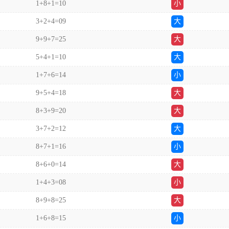
1+8+1=10
小
3+2+4=09
大
9+9+7=25
大
5+4+1=10
大
1+7+6=14
小
9+5+4=18
大
8+3+9=20
大
3+7+2=12
大
8+7+1=16
小
8+6+0=14
大
1+4+3=08
小
8+9+8=25
大
1+6+8=15
小