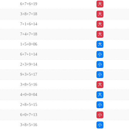
6+7+6=19
大
3+8+7=18
大
7+1+6=14
大
7+4+7=18
大
1+5+0=06
大
6+7+1=14
小
2+3+9=14
小
9+3+5=17
小
3+8+5=16
大
4+0+0=04
大
2+8+5=15
小
6+0+7=13
小
3+8+5=16
小