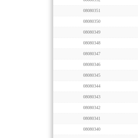
08080351
08080350
08080349
08080348
08080347
08080346
08080345
08080344
08080343
08080342
08080341
08080340