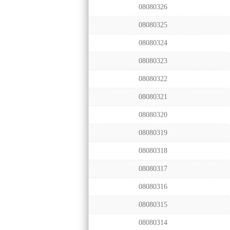
08080326
08080325
08080324
08080323
08080322
08080321
08080320
08080319
08080318
08080317
08080316
08080315
08080314