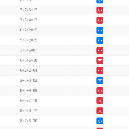
2+7+3=12
小
3+5+4=12
小
6+7+2=15
小
9+8+2=19
小
1+0+6=07
小
6+6+6=18
大
0+2+2=04
小
2+0+0=02
大
0+0+9=09
小
6+6+7=19
大
8+9+0=17
大
8+7+5=20
小