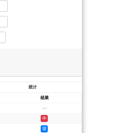
统计
结果
---
中
错