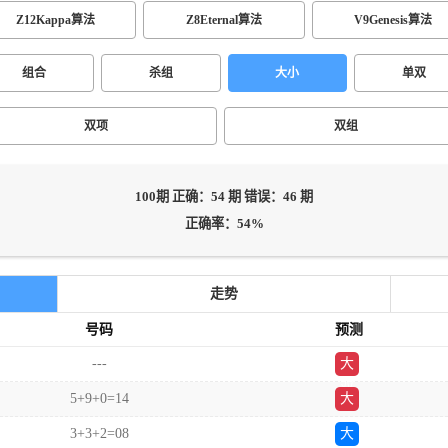
Z12Kappa算法
Z8Eternal算法
V9Genesis算法
组合
杀组
大小
单双
双项
双组
100期 正确：54 期 错误：46 期
正确率：54%
走势
号码
预测
---
大
双
5+9+0=14
大
3+3+2=08
大