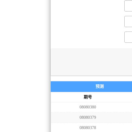
预测
期号
08080380
08080379
08080378