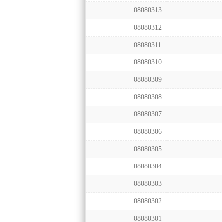
08080313
08080312
08080311
08080310
08080309
08080308
08080307
08080306
08080305
08080304
08080303
08080302
08080301