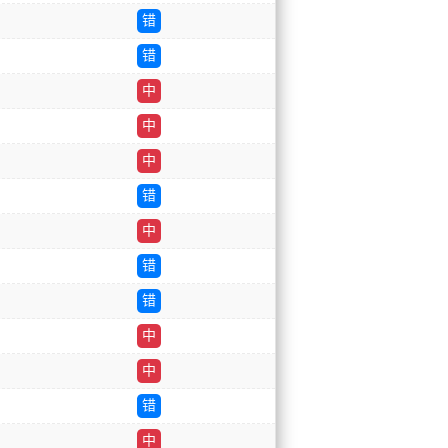
错
错
中
中
中
错
中
错
错
中
中
错
中