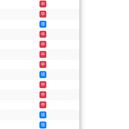
中
中
错
中
中
中
中
错
中
中
中
错
错