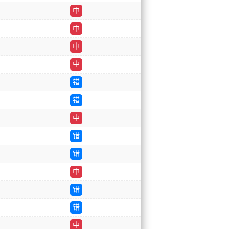
中
中
中
中
错
错
中
错
错
中
错
错
中