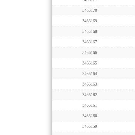
3466170
3466169
3466168
3466167
3466166
3466165
3466164
3466163
3466162
3466161
3466160
3466159