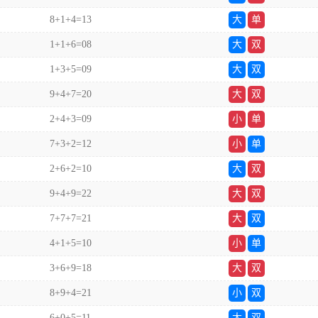
8+1+4=13
大
单
1+1+6=08
大
双
1+3+5=09
大
双
9+4+7=20
大
双
2+4+3=09
小
单
7+3+2=12
小
单
2+6+2=10
大
双
9+4+9=22
大
双
7+7+7=21
大
双
4+1+5=10
小
单
3+6+9=18
大
双
8+9+4=21
小
双
6+0+5=11
大
双