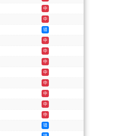
中
中
错
中
中
中
中
中
中
中
中
错
错