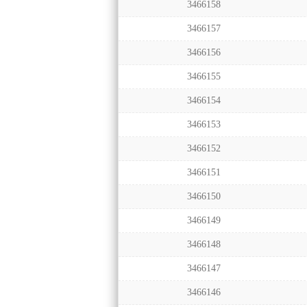
3466158
3466157
3466156
3466155
3466154
3466153
3466152
3466151
3466150
3466149
3466148
3466147
3466146