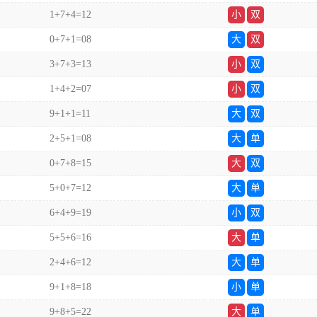
1+7+4=12
小
双
0+7+1=08
大
双
3+7+3=13
小
双
1+4+2=07
小
双
9+1+1=11
大
双
2+5+1=08
大
单
0+7+8=15
大
双
5+0+7=12
大
单
6+4+9=19
小
双
5+5+6=16
大
单
2+4+6=12
大
单
9+1+8=18
小
单
9+8+5=22
大
单