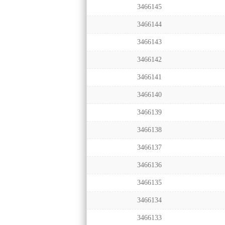
3466145
3466144
3466143
3466142
3466141
3466140
3466139
3466138
3466137
3466136
3466135
3466134
3466133