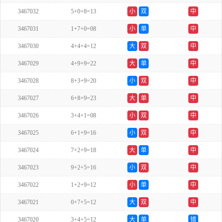
3467032
5+0+8=13
小
双
中
3467031
1+7+0=08
小
单
中
3467030
4+4+4=12
大
双
中
3467029
4+9+9=22
大
单
中
3467028
8+3+9=20
小
双
中
3467027
6+8+9=23
大
单
中
3467026
3+4+1=08
小
双
中
3467025
6+1+9=16
小
双
中
3467024
7+2+9=18
大
单
中
3467023
9+2+5=16
小
双
中
3467022
1+2+9=12
小
单
中
3467021
0+7+5=12
大
双
中
3467020
3+4+5=12
大
单
错