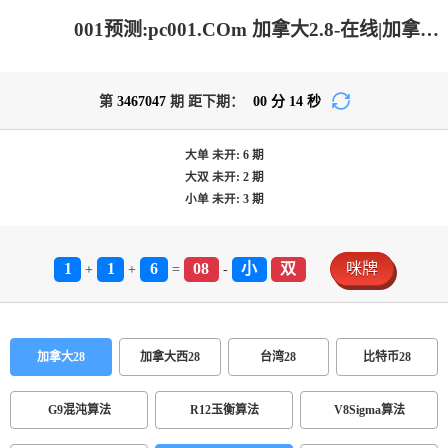
001预测:pc001.COm 加拿大2.8-在线|加拿大pc2.8预测-在线预测|加拿大2.8在线预测|加拿大2.8在线|PC结果查询_专注研究在线_加拿大2.8 PC查询结果预测走势_官方数据!
第
3467047
期 距下期：
00
分
14
秒
大单
未开:
6
期
大双
未开:
2
期
小单
未开:
3
期
1
1
6
08
小
双
咪牌
+
+
=
-
加拿大28
加拿大西28
台湾28
比特币28
G9混沌算法
R12玉衡算法
V8Sigma算法