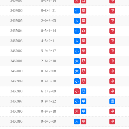
3467007
8+3+3=14
大
双
中
3467006
9+8+4=21
小
单
中
3467005
2+0+3=05
大
单
中
3467004
8+5+1=14
小
双
中
3467003
4+5+2=11
大
单
中
3467002
5+9+3=17
小
单
中
3467001
2+6+2=10
大
双
中
3467000
0+6+2=08
大
双
中
3466999
8+4+8=20
小
双
中
3466998
6+1+2=09
小
双
中
3466997
9+9+4=22
小
单
错
3466996
0+9+9=18
大
单
中
3466995
9+0+0=09
大
单
中