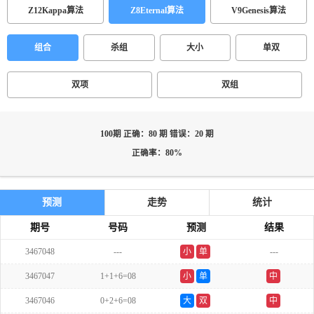
Z12Kappa算法
Z8Eternal算法
V9Genesis算法
组合
杀组
大小
单双
双项
双组
100期 正确：80 期 错误：20 期
正确率：80%
预测
走势
统计
期号
号码
预测
结果
3467048
---
小
单
---
3467047
1+1+6=08
小
单
中
3467046
0+2+6=08
大
双
中