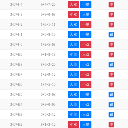
3467444
9+4+7=20
大双
小单
中
3467443
0+8+0=08
小双
大单
中
3467442
1+9+1=11
大双
小单
中
3467441
6+5+8=19
大双
小单
错
3467440
1+2+5=08
大单
小双
中
3467439
9+1+8=18
小单
大双
中
3467438
8+9+3=20
大单
小双
错
3467437
1+2+9=12
大单
小双
中
3467436
1+4+5=10
大单
小双
中
3467435
0+5+3=08
大双
小单
错
3467434
6+3+0=09
大单
小双
错
3467433
5+5+2=12
小单
大双
错
3467432
8+1+3=12
小双
大单
中