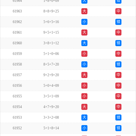
61964
1+8+0=09
大
错
61963
8+8+9=25
大
中
61962
5+6+5=16
小
错
61961
9+5+1=15
大
中
61960
3+8+1=12
大
错
61959
5+1+0=06
小
中
61958
8+5+7=20
小
错
61957
9+2+9=20
大
中
61956
5+0+4=09
小
中
61955
3+5+1=09
小
中
61954
4+7+9=20
大
中
61953
3+3+2=08
大
错
61952
5+1+8=14
小
错