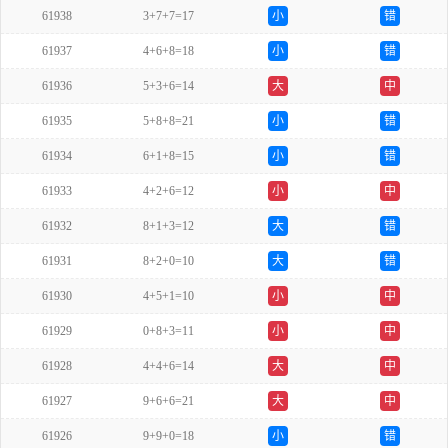
61938
3+7+7=17
小
错
61937
4+6+8=18
小
错
61936
5+3+6=14
大
中
61935
5+8+8=21
小
错
61934
6+1+8=15
小
错
61933
4+2+6=12
小
中
61932
8+1+3=12
大
错
61931
8+2+0=10
大
错
61930
4+5+1=10
小
中
61929
0+8+3=11
小
中
61928
4+4+6=14
大
中
61927
9+6+6=21
大
中
61926
9+9+0=18
小
错