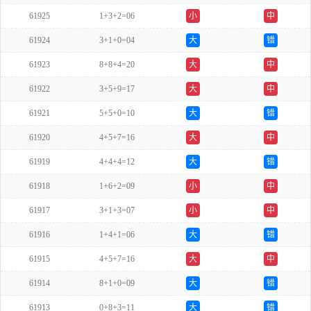
61925
1+3+2=06
小
中
61924
3+1+0=04
大
错
61923
8+8+4=20
大
中
61922
3+5+9=17
大
中
61921
5+5+0=10
大
错
61920
4+5+7=16
大
中
61919
4+4+4=12
大
错
61918
1+6+2=09
小
中
61917
3+1+3=07
小
中
61916
1+4+1=06
大
错
61915
4+5+7=16
大
中
61914
8+1+0=09
大
错
61913
0+8+3=11
大
错