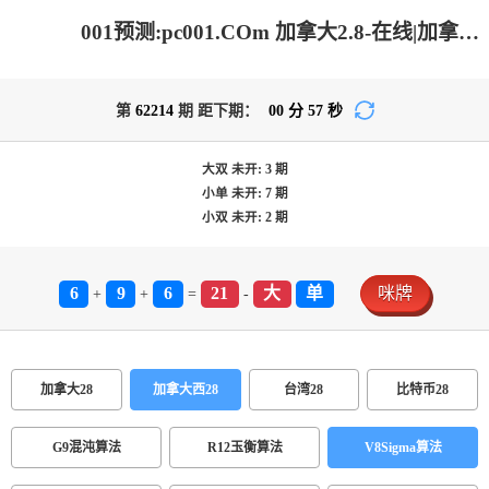
001预测:pc001.COm 加拿大2.8-在线|加拿大pc2.8预测-在线预测|加拿大2.8在线预测|加拿大2.8在线|PC结果查询_专注研究在线_加拿大2.8 PC查询结果预测走势_官方数据!
第
62214
期 距下期：
00
分
57
秒
大双
未开:
3
期
小单
未开:
7
期
小双
未开:
2
期
6
9
6
21
大
单
咪牌
+
+
=
-
加拿大28
加拿大西28
台湾28
比特币28
G9混沌算法
R12玉衡算法
V8Sigma算法