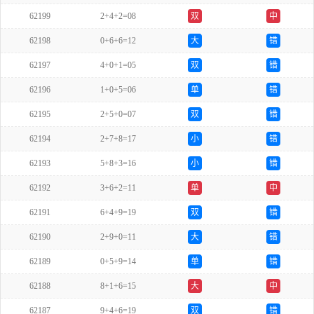
62199
2+4+2=08
双
中
62198
0+6+6=12
大
错
62197
4+0+1=05
双
错
62196
1+0+5=06
单
错
62195
2+5+0=07
双
错
62194
2+7+8=17
小
错
62193
5+8+3=16
小
错
62192
3+6+2=11
单
中
62191
6+4+9=19
双
错
62190
2+9+0=11
大
错
62189
0+5+9=14
单
错
62188
8+1+6=15
大
中
62187
9+4+6=19
双
错