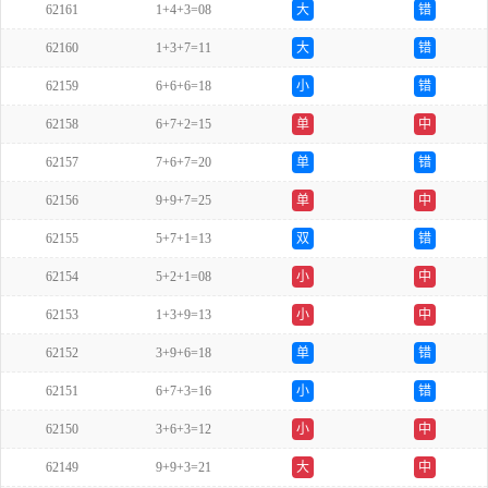
62161
1+4+3=08
大
错
62160
1+3+7=11
大
错
62159
6+6+6=18
小
错
62158
6+7+2=15
单
中
62157
7+6+7=20
单
错
62156
9+9+7=25
单
中
62155
5+7+1=13
双
错
62154
5+2+1=08
小
中
62153
1+3+9=13
小
中
62152
3+9+6=18
单
错
62151
6+7+3=16
小
错
62150
3+6+3=12
小
中
62149
9+9+3=21
大
中