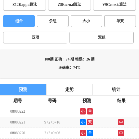
Z12Kappa算法
Z8Eternal算法
V9Genesis算法
组合
杀组
大小
单双
双项
双组
100期 正确：74 期 错误：26 期
正确率：74%
预测
走势
统计
期号
号码
预测
结果
08080222
---
小
单
---
08080221
9+2+5=16
小
双
中
08080220
3+3+0=06
小
单
中