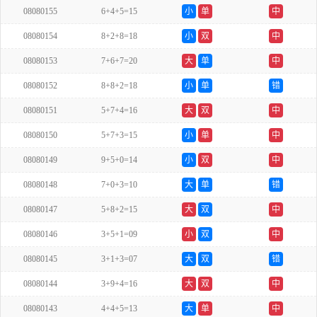
08080155
6+4+5=15
小
单
中
08080154
8+2+8=18
小
双
中
08080153
7+6+7=20
大
单
中
08080152
8+8+2=18
小
单
错
08080151
5+7+4=16
大
双
中
08080150
5+7+3=15
小
单
中
08080149
9+5+0=14
小
双
中
08080148
7+0+3=10
大
单
错
08080147
5+8+2=15
大
双
中
08080146
3+5+1=09
小
双
中
08080145
3+1+3=07
大
双
错
08080144
3+9+4=16
大
双
中
08080143
4+4+5=13
大
单
中