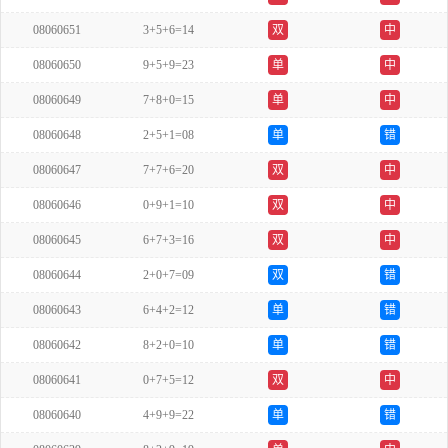
08060651
3+5+6=14
双
中
08060650
9+5+9=23
单
中
08060649
7+8+0=15
单
中
08060648
2+5+1=08
单
错
08060647
7+7+6=20
双
中
08060646
0+9+1=10
双
中
08060645
6+7+3=16
双
中
08060644
2+0+7=09
双
错
08060643
6+4+2=12
单
错
08060642
8+2+0=10
单
错
08060641
0+7+5=12
双
中
08060640
4+9+9=22
单
错