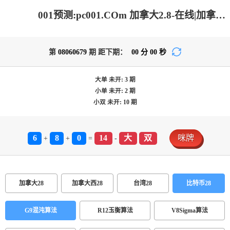
001预测:pc001.COm 加拿大2.8-在线|加拿大pc2.8预测-在线预测|加拿大2.8在线预测|加拿大2.8在线|PC结果查询_专注研究在线_加拿大2.8 PC查询结果预测走势_官方数据!
第
08060679
期 距下期：
00
分
00
秒
大单
未开:
3
期
小单
未开:
2
期
小双
未开:
10
期
6
8
0
14
大
双
咪牌
+
+
=
-
加拿大28
加拿大西28
台湾28
比特币28
G9混沌算法
R12玉衡算法
V8Sigma算法