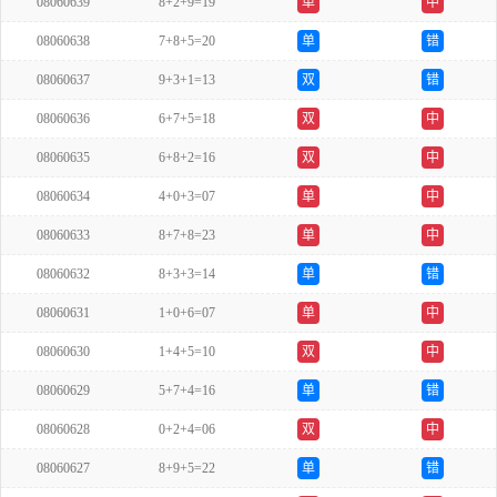
08060639
8+2+9=19
单
中
08060638
7+8+5=20
单
错
08060637
9+3+1=13
双
错
08060636
6+7+5=18
双
中
08060635
6+8+2=16
双
中
08060634
4+0+3=07
单
中
08060633
8+7+8=23
单
中
08060632
8+3+3=14
单
错
08060631
1+0+6=07
单
中
08060630
1+4+5=10
双
中
08060629
5+7+4=16
单
错
08060628
0+2+4=06
双
中
08060627
8+9+5=22
单
错