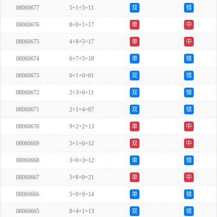
08060677
5+1+5=11
双
错
08060676
8+8+1=17
单
中
08060675
4+8+5=17
单
中
08060674
6+7+5=18
单
错
08060673
0+1+0=01
双
错
08060672
2+3+6=11
双
错
08060671
2+1+4=07
双
错
08060670
9+2+2=13
单
中
08060669
5+1+6=12
双
中
08060668
3+6+3=12
单
错
08060667
5+8+8=21
单
中
08060666
5+0+9=14
单
错
08060665
8+4+1=13
双
错