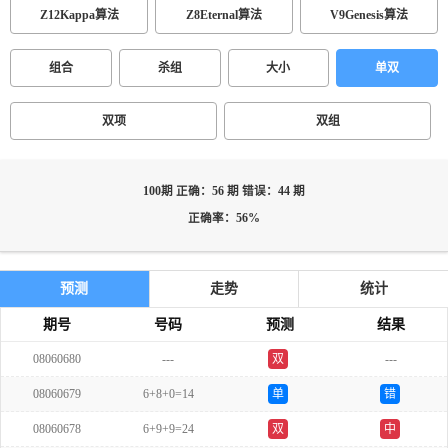
Z12Kappa算法
Z8Eternal算法
V9Genesis算法
组合
杀组
大小
单双
双项
双组
100期 正确：56 期 错误：44 期
正确率：56%
预测
走势
统计
期号
号码
预测
结果
08060680
---
双
---
08060679
6+8+0=14
单
错
08060678
6+9+9=24
双
中