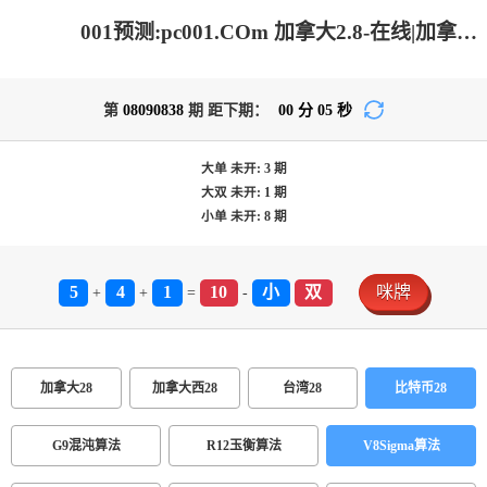
001预测:pc001.COm 加拿大2.8-在线|加拿大pc2.8预测-在线预测|加拿大2.8在线预测|加拿大2.8在线|PC结果查询_专注研究在线_加拿大2.8 PC查询结果预测走势_官方数据!
第
08090838
期 距下期：
00
分
05
秒
大单
未开:
3
期
大双
未开:
1
期
小单
未开:
8
期
5
4
1
10
小
双
咪牌
+
+
=
-
加拿大28
加拿大西28
台湾28
比特币28
G9混沌算法
R12玉衡算法
V8Sigma算法