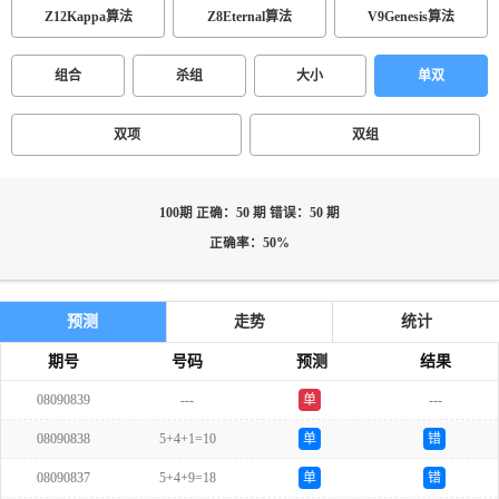
Z12Kappa算法
Z8Eternal算法
V9Genesis算法
组合
杀组
大小
单双
双项
双组
100期 正确：50 期 错误：50 期
正确率：50%
预测
走势
统计
期号
号码
预测
结果
08090839
---
单
---
08090838
5+4+1=10
单
错
08090837
5+4+9=18
单
错