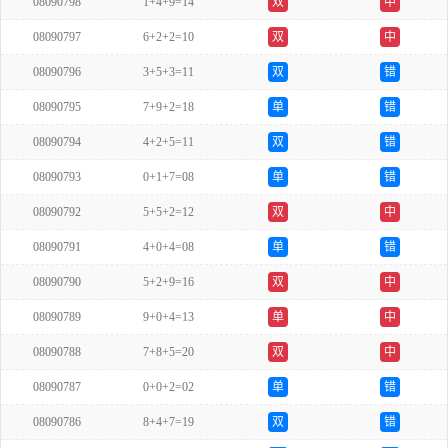
08090798
1+4+9=14
双
中
08090797
6+2+2=10
双
中
08090796
3+5+3=11
双
错
08090795
7+9+2=18
单
错
08090794
4+2+5=11
双
错
08090793
0+1+7=08
单
错
08090792
5+5+2=12
双
中
08090791
4+0+4=08
单
错
08090790
5+2+9=16
双
中
08090789
9+0+4=13
单
中
08090788
7+8+5=20
双
中
08090787
0+0+2=02
单
错
08090786
8+4+7=19
双
错