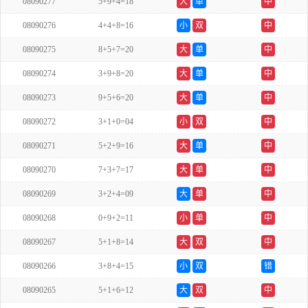
08090277
5+9+4=18
大
单
中
08090276
4+4+8=16
小
双
中
08090275
8+5+7=20
大
单
中
08090274
3+9+8=20
大
单
中
08090273
9+5+6=20
大
单
中
08090272
3+1+0=04
小
双
中
08090271
5+2+9=16
大
单
中
08090270
7+3+7=17
大
单
中
08090269
3+2+4=09
大
单
中
08090268
0+9+2=11
小
单
中
08090267
5+1+8=14
大
双
中
08090266
3+8+4=15
小
双
错
08090265
5+1+6=12
大
双
中