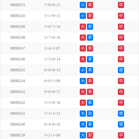
08090251
7+8+6=21
小
单
中
08090250
5+1+9=15
小
单
中
08090249
1+6+7=14
大
单
中
08090248
3+7+6=16
大
单
中
08090247
2+4+1=07
小
单
中
08090246
1+5+8=14
大
单
中
08090245
6+0+8=14
小
单
错
08090244
8+0+1=09
大
单
中
08090243
9+0+8=17
大
单
中
08090242
5+3+8=16
大
单
中
08090241
7+3+1=11
大
双
错
08090240
0+4+6=10
大
单
错
08090239
5+2+1=08
大
双
中